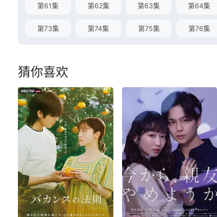
第61集
第62集
第63集
第64集
第73集
第74集
第75集
第76集
猜你喜欢