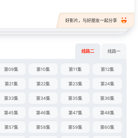
好影片，与好朋友一起分享
线路二
线路一
第09集
第10集
第11集
第12集
第21集
第22集
第23集
第24集
第33集
第34集
第35集
第36集
第45集
第46集
第47集
第48集
第57集
第58集
第59集
第60集