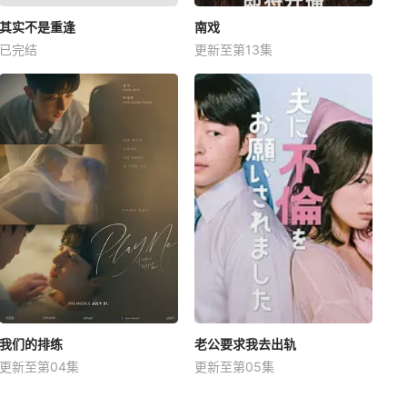
其实不是重逢
南戏
已完结
更新至第13集
我们的排练
老公要求我去出轨
更新至第04集
更新至第05集