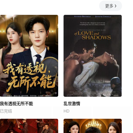
更多
我有透视无所不能
乱世激情
已完结
HD