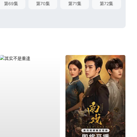
第69集
第70集
第71集
第72集