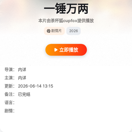
一锤万两
本片由茶杯狐cupfox提供播放
剧情片
2026
立即播放
导演：
内详
主演：
内详
更新：
2026-06-14 13:15
备注：
已完结
语言：
剧情：