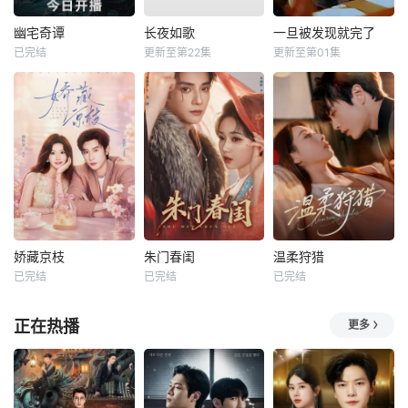
幽宅奇谭
长夜如歌
一旦被发现就完了
已完结
更新至第22集
更新至第01集
娇藏京枝
朱门春闺
温柔狩猎
已完结
已完结
已完结
正在热播
更多