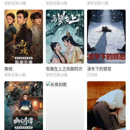
更新至第06集
更新至第06集
更新至第13集
南戏
吾凰在上之凤御四方
凛冬下的罪恶
更新至第14集
更新至第08集
已完结