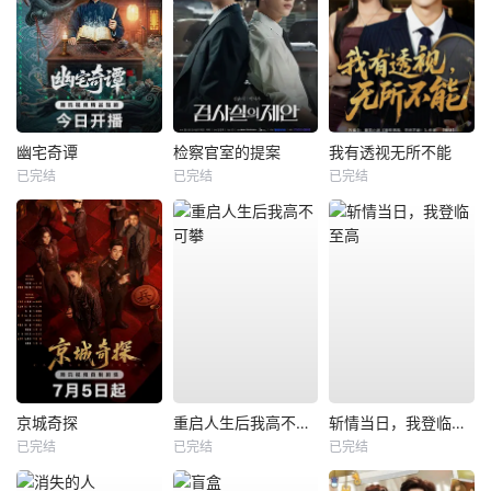
幽宅奇谭
检察官室的提案
我有透视无所不能
已完结
已完结
已完结
京城奇探
重启人生后我高不可攀
斩情当日，我登临至高
已完结
已完结
已完结