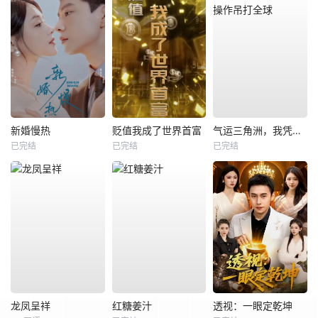
新婚慢热
贬值我成了世界首富
气运三角洲，我凭操作吊打全球
已完结
已完结
已完结
龙凤呈祥
红糖姜汁
透视：一眼定乾坤