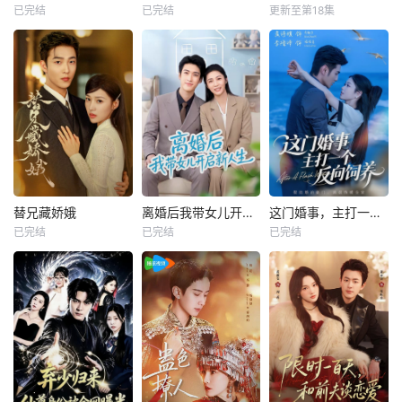
已完结
已完结
更新至第18集
替兄藏娇娥
离婚后我带女儿开启新人生
这门婚事，主打一个反向饲养
已完结
已完结
已完结