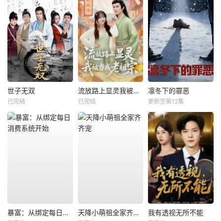
世子无双
流放路上显灵我被当成老祖宗
凛冬下的罪恶
已完结
已完结
更新至第12集
暴富：从绑定每日消费系统开始
天降小萌祖全家齐齐宠
我有透视无所不能