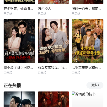
弃少归来，仙尊身份被全网曝光
蛊色撩人
限时一百天，和前夫谈恋爱
已完结
已完结
已完结
我不装了身份可以偷走那我的病例呢
前女友求接盘，我反手闪婚女神
七零重生携家耕耘奔小康
已完结
已完结
已完结
正在热播
更多