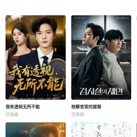
我有透视无所不能
检察官室的提案
已完结
已完结