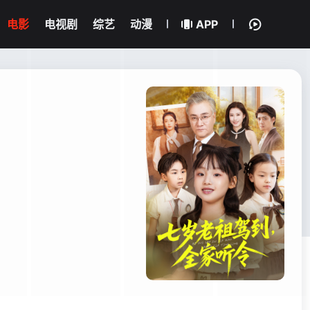
电影
电视剧
综艺
动漫
APP