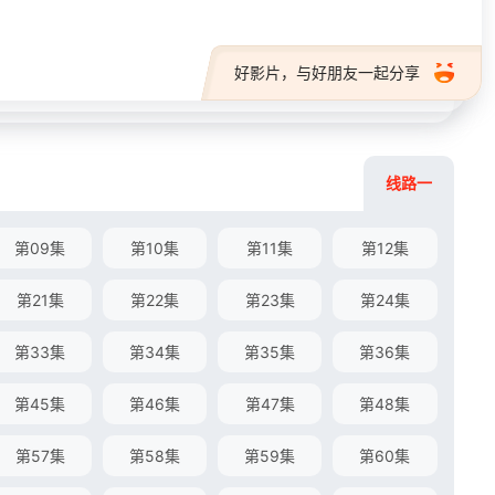
好影片，与好朋友一起分享
线路一
第09集
第10集
第11集
第12集
第21集
第22集
第23集
第24集
第33集
第34集
第35集
第36集
第45集
第46集
第47集
第48集
第57集
第58集
第59集
第60集