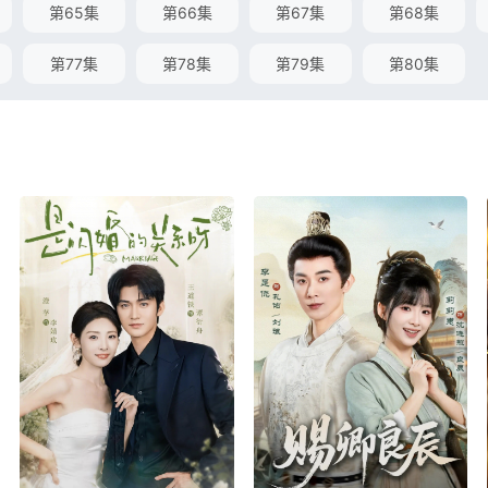
第65集
第66集
第67集
第68集
第77集
第78集
第79集
第80集