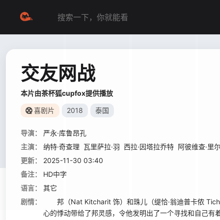
交友网战
本片由茶杯狐cupfox提供播放
喜剧片
2018
泰国
导演：
严永·库鲁昂孔
主演：
纳特·奇查理
瓦里萨拉·羽
西拉·因塔拉乔特
阿彼维查·里
更新：
2025-11-30 03:40
备注：
HD中字
语言：
其它
剧情：
邦（Nat Kitcharit 饰）和珠儿（缇恰·翁迪普卡侬 T
心的悸动带给了邦灵感，令他发明出了一个寻找和自己有着相