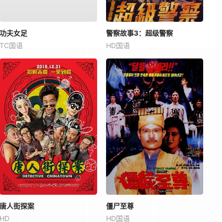
功夫女足
警察故事3：超级警察
TC国语
HD国语
唐人街探案
僵尸至尊
HD
HD国语