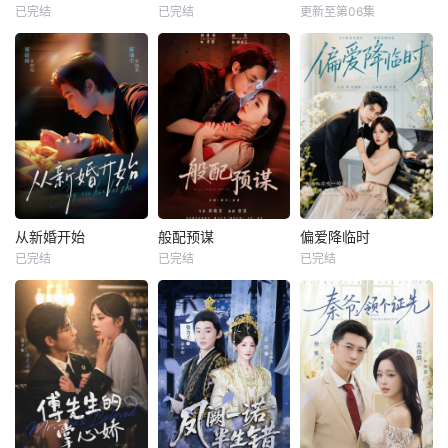
已完结
已完结
更新至第06集
从新婚开始
般配预谋
偏爱降临时
已完结
已完结
已完结