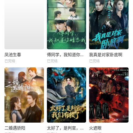
凤池生春
傅同学，我知道你暗恋我
我真是对家卧底啊
已完结
已完结
已完结
二婚遇骄阳
太好了，是判官，我们有救了
火遮眼