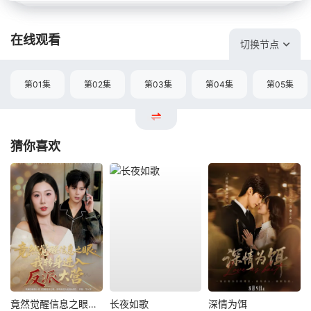
在线观看
切换节点
第01集
第02集
第03集
第04集
第05集
猜你喜欢
竟然觉醒信息之眼，我转身进入反派大营
长夜如歌
深情为饵