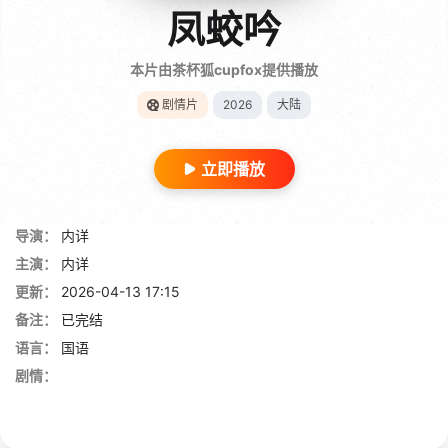
凤蛟吟
本片由茶杯狐cupfox提供播放
剧情片
2026
大陆
立即播放
导演：
内详
主演：
内详
更新：
2026-04-13 17:15
备注：
已完结
语言：
国语
剧情：