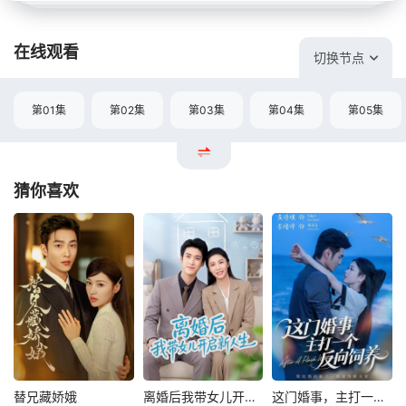
在线观看
切换节点
第01集
第02集
第03集
第04集
第05集
猜你喜欢
替兄藏娇娥
离婚后我带女儿开启新人生
这门婚事，主打一个反向饲养